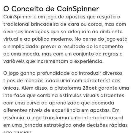
O Conceito de CoinSpinner
CoinSpinner é um jogo de apostas que resgata a
tradicional brincadeira de cara ou coroa, mas com
diversas inovações que se adequam ao ambiente
virtual e ao público moderno. No cerne do jogo está
a simplicidade: prever o resultado do lançamento
de uma moeda, mas com um conjunto de regras e
variáveis que incrementam a experiência.
O jogo ganha profundidade ao introduzir diversos
tipos de moedas, cada uma com características
únicas. Além disso, a plataforma
28bet
garante uma
interface que combina estímulos visuais atraentes
com uma curva de aprendizado que acomoda
diferentes níveis de experiência em apostas. Em
essência, o jogo transforma uma interação casual
em uma jornada estratégica onde decisões rápidas
são cruciais.