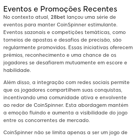
Eventos e Promoções Recentes
No contexto atual,
28bet
lançou uma série de
eventos para manter CoinSpinner estimulante.
Eventos sazonais e competições temáticas, como
torneios de apostas e desafios de precisão, são
regularmente promovidos. Essas iniciativas oferecem
prêmios, reconhecimento e uma chance de os
jogadores se desafiarem mutuamente em escore e
habilidade.
Além disso, a integração com redes sociais permite
que os jogadores compartilhem suas conquistas,
incentivando uma comunidade ativa e envolvente
ao redor de CoinSpinner. Esta abordagem mantém
a emoção fluindo e aumenta a visibilidade do jogo
entre os concorrentes de mercado.
CoinSpinner não se limita apenas a ser um jogo de