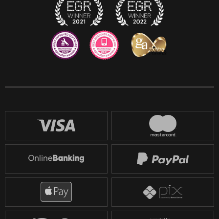
Reddit