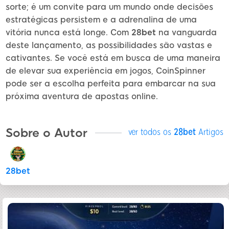
sorte; é um convite para um mundo onde decisões
estratégicas persistem e a adrenalina de uma
vitória nunca está longe. Com
28bet
na vanguarda
deste lançamento, as possibilidades são vastas e
cativantes. Se você está em busca de uma maneira
de elevar sua experiência em jogos, CoinSpinner
pode ser a escolha perfeita para embarcar na sua
próxima aventura de apostas online.
Sobre o Autor
ver todos os
28bet
Artigos
28bet