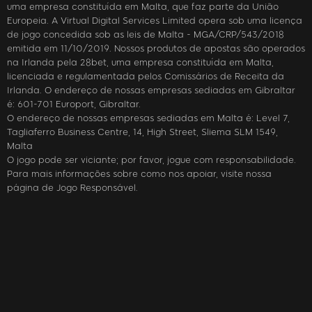
uma empresa constituída em Malta, que faz parte da União
Europeia. A Virtual Digital Services Limited opera sob uma licença
de jogo concedida sob as leis de Malta - MGA/CRP/543/2018
emitida em 11/10/2019. Nossos produtos de apostas são operados
na Irlanda pela 28bet, uma empresa constituída em Malta,
licenciada e regulamentada pelos Comissários de Receita da
Irlanda. O endereço de nossas empresas sediadas em Gibraltar
é: 601-701 Europort, Gibraltar.
O endereço de nossas empresas sediadas em Malta é: Level 7,
Tagliaferro Business Centre, 14, High Street, Sliema SLM 1549,
Malta
O jogo pode ser viciante; por favor, jogue com responsabilidade.
Para mais informações sobre como nos apoiar, visite nossa
página de Jogo Responsável.