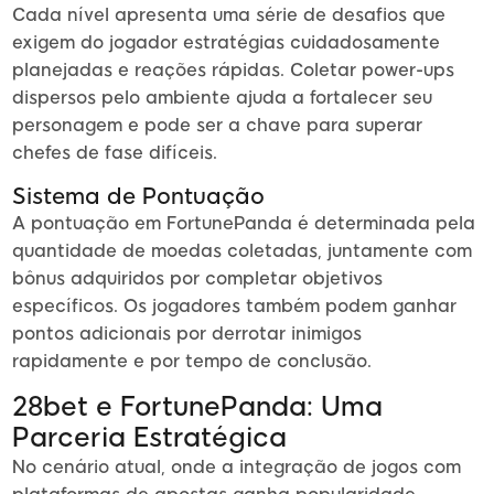
Cada nível apresenta uma série de desafios que
exigem do jogador estratégias cuidadosamente
planejadas e reações rápidas. Coletar power-ups
dispersos pelo ambiente ajuda a fortalecer seu
personagem e pode ser a chave para superar
chefes de fase difíceis.
Sistema de Pontuação
A pontuação em FortunePanda é determinada pela
quantidade de moedas coletadas, juntamente com
bônus adquiridos por completar objetivos
específicos. Os jogadores também podem ganhar
pontos adicionais por derrotar inimigos
rapidamente e por tempo de conclusão.
28bet e FortunePanda: Uma
Parceria Estratégica
No cenário atual, onde a integração de jogos com