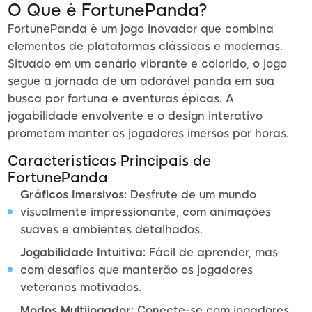
O Que é FortunePanda?
FortunePanda é um jogo inovador que combina
elementos de plataformas clássicas e modernas.
Situado em um cenário vibrante e colorido, o jogo
segue a jornada de um adorável panda em sua
busca por fortuna e aventuras épicas. A
jogabilidade envolvente e o design interativo
prometem manter os jogadores imersos por horas.
Características Principais de
FortunePanda
Gráficos Imersivos:
Desfrute de um mundo
visualmente impressionante, com animações
suaves e ambientes detalhados.
Jogabilidade Intuitiva:
Fácil de aprender, mas
com desafios que manterão os jogadores
veteranos motivados.
Modos Multijogador:
Conecte-se com jogadores