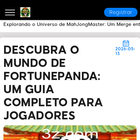
Registrar
Explorando o Universo de MahJongMaster: Um Merge ent
28bet
Notícias de Flash
Descubra o Mundo de For
DESCUBRA O
2026-05-
13
MUNDO DE
FORTUNEPANDA:
UM GUIA
COMPLETO PARA
JOGADORES