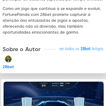
Como um jogo que continua a se expandir e evoluir,
FortunePanda com 28bet promete capturar a
atenção dos entusiastas de jogos e apostas,
oferecendo não só diversão, mas também
oportunidades emocionantes de ganho.
Sobre o Autor
ver todos os
28bet
Artigos
28bet