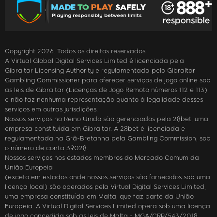
Copyright 2026. Todos os direitos reservados.
A Virtual Global Digital Services Limited é licenciada pela
Gibraltar Licensing Authority e regulamentada pelo Gibraltar
Gambling Commissioner para oferecer serviços de jogo online sob
as leis de Gibraltar (Licenças de Jogo Remoto números 112 e 113)
e não faz nenhuma representação quanto à legalidade desses
serviços em outras jurisdições.
Nossos serviços no Reino Unido são gerenciados pela 28bet, uma
empresa constituída em Gibraltar. A 28bet é licenciada e
regulamentada na Grã-Bretanha pela Gambling Commission, sob
o número de conta 39028.
Nossos serviços nos estados membros do Mercado Comum da
União Europeia
(exceto em estados onde nossos serviços são fornecidos sob uma
licença local) são operados pela Virtual Digital Services Limited,
uma empresa constituída em Malta, que faz parte da União
Europeia. A Virtual Digital Services Limited opera sob uma licença
de jogo concedida sob as leis de Malta - MGA/CRP/543/2018