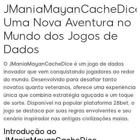
JManiaMayanCacheDice
Uma Nova Aventura no
Mundo dos Jogos de
Dados
O JManiaMayanCacheDice é um jogo de dados
inovador que vem conquistando jogadores ao redor
do mundo. Desenvolvido para desafiar tanto
novatos quanto veteranos, oferece uma experiência
única que combina estratégia aguçada e um toque
de sorte. Disponível na popular plataforma 28bet, o
jogo se destaca por suas regras envolventes e seu
cenário inspirador nas antigas civilizações maias.
Introdução ao