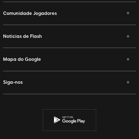
Comunidade Jogadores
Notícias de Flash
Mapa do Google
Siga-nos
Facebook
Twitter
YouTube
Instagram
Discord
Twitch