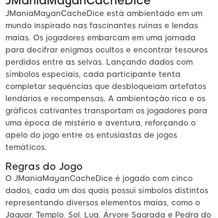
JManiaMayanCacheDice
JManiaMayanCacheDice está ambientado em um
mundo inspirado nas fascinantes ruínas e lendas
maias. Os jogadores embarcam em uma jornada
para decifrar enigmas ocultos e encontrar tesouros
perdidos entre as selvas. Lançando dados com
símbolos especiais, cada participante tenta
completar sequências que desbloqueiam artefatos
lendários e recompensas. A ambientação rica e os
gráficos cativantes transportam os jogadores para
uma época de mistério e aventura, reforçando o
apelo do jogo entre os entusiastas de jogos
temáticos.
Regras do Jogo
O JManiaMayanCacheDice é jogado com cinco
dados, cada um dos quais possui símbolos distintos
representando diversos elementos maias, como o
Jaguar, Templo, Sol, Lua, Árvore Sagrada e Pedra do