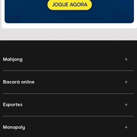
Mahjong
Bacará online
Esportes
Monopoly