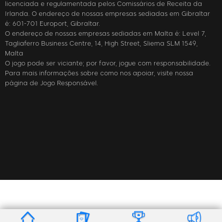
licenciada e regulamentada pelos Comissários de Receita da
Irlanda. O endereço de nossas empresas sediadas em Gibraltar
é: 601-701 Europort, Gibraltar.
O endereço de nossas empresas sediadas em Malta é: Level 7,
Tagliaferro Business Centre, 14, High Street, Sliema SLM 1549,
Malta
O jogo pode ser viciante; por favor, jogue com responsabilidade.
Para mais informações sobre como nos apoiar, visite nossa
página de Jogo Responsável.