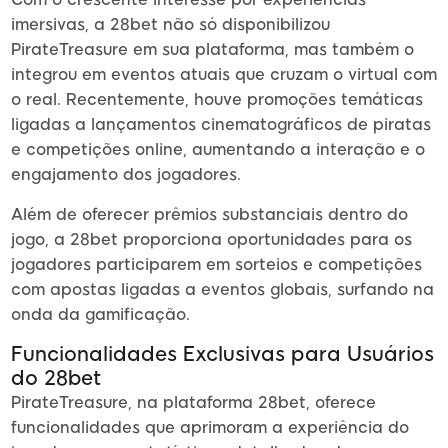
imersivas, a 28bet não só disponibilizou
PirateTreasure em sua plataforma, mas também o
integrou em eventos atuais que cruzam o virtual com
o real. Recentemente, houve promoções temáticas
ligadas a lançamentos cinematográficos de piratas
e competições online, aumentando a interação e o
engajamento dos jogadores.
Além de oferecer prêmios substanciais dentro do
jogo, a 28bet proporciona oportunidades para os
jogadores participarem em sorteios e competições
com apostas ligadas a eventos globais, surfando na
onda da gamificação.
Funcionalidades Exclusivas para Usuários
do 28bet
PirateTreasure, na plataforma 28bet, oferece
funcionalidades que aprimoram a experiência do