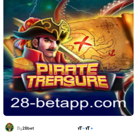
COMPARTILHAR
By
28bet