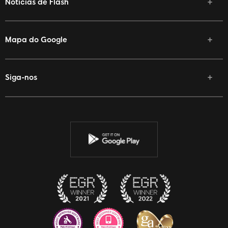
Notícias de Flash
Mapa do Google
Siga-nos
Facebook
Twitter
YouTube
Instagram
Discord
Twitch
Reddit