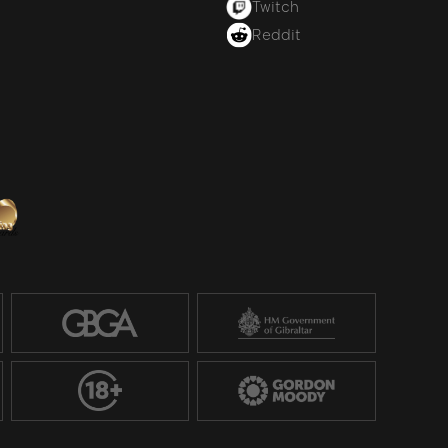
Twitch
Reddit