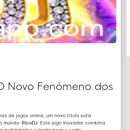
COMPARTILHAR
 O Novo Fenômeno dos
as de jogos online, um novo título está
 o mundo:
RicoDJ
. Este jogo inovador combina