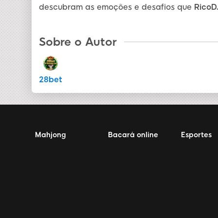
descubram as emoções e desafios que
RicoD
Sobre o Autor
28bet
Mahjong
Bacará online
Esportes