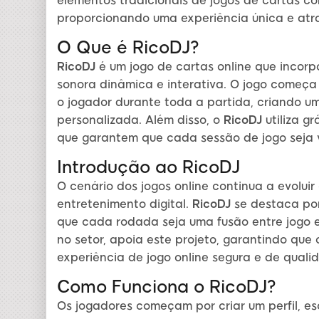
elementos tradicionais de jogos de cartas co
proporcionando uma experiência única e atra
O Que é RicoDJ?
RicoDJ
é um jogo de cartas online que incor
sonora dinâmica e interativa. O jogo começ
o jogador durante toda a partida, criando 
personalizada. Além disso, o
RicoDJ
utiliza g
que garantem que cada sessão de jogo seja 
Introdução ao RicoDJ
O cenário dos jogos online continua a evolui
entretenimento digital.
RicoDJ
se destaca por
que cada rodada seja uma fusão entre jogo e
no setor, apoia este projeto, garantindo que
experiência de jogo online segura e de quali
Como Funciona o RicoDJ?
Os jogadores começam por criar um perfil, e