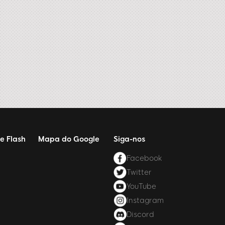
e Flash
Mapa do Google
Siga-nos
Facebook
Twitter
YouTube
Instagram
Discord