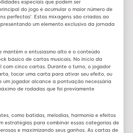
ilidades especiais que podem ser
principal do jogo é acumular o maior número de
ns perfectas'. Estas mixagens são criadas ao
epresentando um elemento exclusivo da jornada
e mantêm o entusiasmo alto e o conteúdo
k básico de cartas musicais. No início da
 com cinco cartas. Durante o turno, o jogador
rta, tocar uma carta para ativar seu efeito, ou
ue um jogador alcance a pontuação necessária
máximo de rodadas que foi previamente
ntes, como batidas, melodias, harmonia e efeitos
m estratégias para combinar essas categorias de
erosas e maximizando seus ganhos. As cartas de