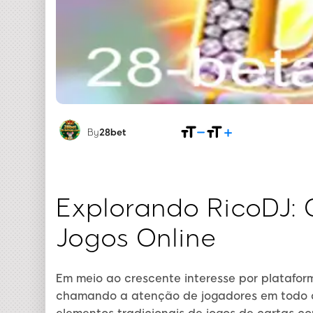
By
28bet
Explorando RicoDJ:
Jogos Online
Em meio ao crescente interesse por plataform
chamando a atenção de jogadores em todo