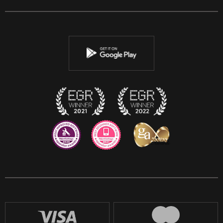
Facebook
Twitter
YouTube
Instagram
Discord
Twitch
Reddit