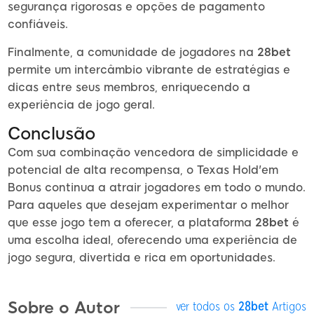
segurança rigorosas e opções de pagamento
confiáveis.
Finalmente, a comunidade de jogadores na
28bet
permite um intercâmbio vibrante de estratégias e
dicas entre seus membros, enriquecendo a
experiência de jogo geral.
Conclusão
Com sua combinação vencedora de simplicidade e
potencial de alta recompensa, o Texas Hold'em
Bonus continua a atrair jogadores em todo o mundo.
Para aqueles que desejam experimentar o melhor
que esse jogo tem a oferecer, a plataforma
28bet
é
uma escolha ideal, oferecendo uma experiência de
jogo segura, divertida e rica em oportunidades.
Sobre o Autor
ver todos os
28bet
Artigos