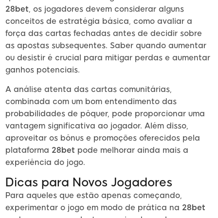
28bet
, os jogadores devem considerar alguns
conceitos de estratégia básica, como avaliar a
força das cartas fechadas antes de decidir sobre
as apostas subsequentes. Saber quando aumentar
ou desistir é crucial para mitigar perdas e aumentar
ganhos potenciais.
A análise atenta das cartas comunitárias,
combinada com um bom entendimento das
probabilidades de pôquer, pode proporcionar uma
vantagem significativa ao jogador. Além disso,
aproveitar os bônus e promoções oferecidos pela
plataforma
28bet
pode melhorar ainda mais a
experiência do jogo.
Dicas para Novos Jogadores
Para aqueles que estão apenas começando,
experimentar o jogo em modo de prática na
28bet