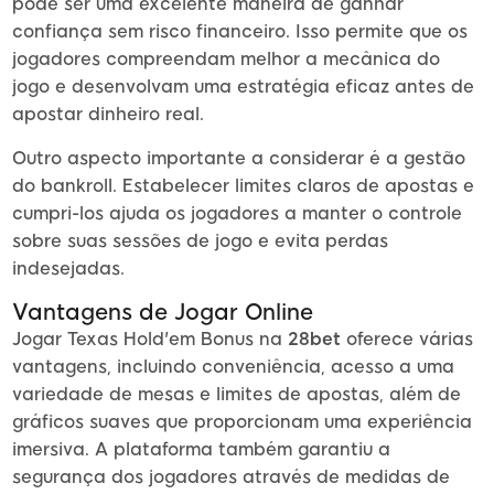
pode ser uma excelente maneira de ganhar
confiança sem risco financeiro. Isso permite que os
jogadores compreendam melhor a mecânica do
jogo e desenvolvam uma estratégia eficaz antes de
apostar dinheiro real.
Outro aspecto importante a considerar é a gestão
do bankroll. Estabelecer limites claros de apostas e
cumpri-los ajuda os jogadores a manter o controle
sobre suas sessões de jogo e evita perdas
indesejadas.
Vantagens de Jogar Online
Jogar Texas Hold'em Bonus na
28bet
oferece várias
vantagens, incluindo conveniência, acesso a uma
variedade de mesas e limites de apostas, além de
gráficos suaves que proporcionam uma experiência
imersiva. A plataforma também garantiu a
segurança dos jogadores através de medidas de