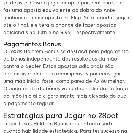
se desiste. Caso o jogador opte por continuar, ele
faz uma aposta equivalente ao dobro do Ante,
conhecida como aposta no Flop. Se o jogador seguir
até o final, ele terá a chance de fazer apostas
adicionais no Turn e no River, respectivamente.
Pagamentos Bônus
O Texas Hold'em Bonus se destaca pelo pagamento
de bônus independente dos resultados da mão
contra o dealer. Estas apostas adicionais são
opcionais e oferecem recompensas por conseguir
uma mão inicial forte, como pares de Ás ou melhor.
O pagamento do bônus varia dependendo da força
da mão inicial e é geralmente mais elevado do que
o pagamento regular.
Estratégias para Jogar no 28bet
Jogar Texas Hold'em Bonus requer tanto sorte
quanto habilidade estratégica. Para ter sucesso na