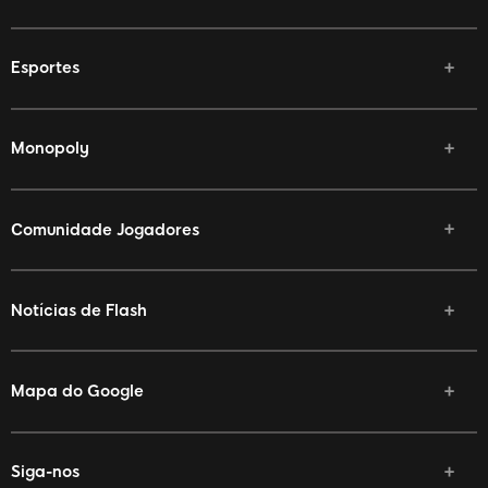
Esportes
Monopoly
Comunidade Jogadores
Notícias de Flash
Mapa do Google
Siga-nos