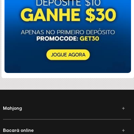
Mahjong
Bacará online