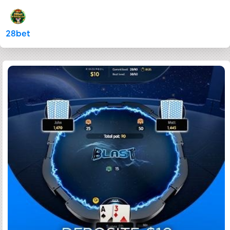
28bet